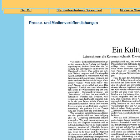
Der Ort
Stadtteilvertretung Spreeinsel
Moderne Stadt
Presse- und Medienveröffentlichungen