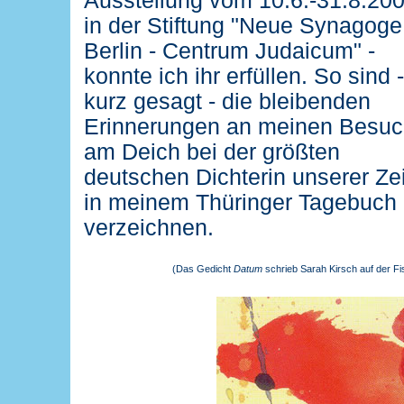
Ausstellung vom 10.6.-31.8.20
in der Stiftung "Neue Synagoge
Berlin - Centrum Judaicum" -
konnte ich ihr erfüllen. So sind -
kurz gesagt - die bleibenden
Erinnerungen an meinen Besu
am Deich bei der größten
deutschen Dichterin unserer Zei
in meinem Thüringer Tagebuch
verzeichnen.
(Das Gedicht
Datum
schrieb Sarah Kirsch auf der Fi