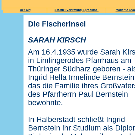
Der Ort
Stadtteilvertretung Spreeinsel
Moderne Stadt
Die Fischerinsel
SARAH KIRSCH
Am 16.4.1935 wurde Sarah Kir
in Limlingerodes Pfarrhaus am
Thüringer Südharz geboren - al
Ingrid Hella Irmelinde Bernstein
das die Familie ihres Großvater
des Pfarrherrn Paul Bernstein
bewohnte.
In Halberstadt schließt Ingrid
Bernstein ihr Studium als Diplo