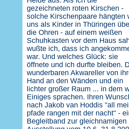
Heide aus. Als ich die
gezeichneten roten Kirschen -
solche Kirschenpaare hängten 
uns als Kinder in Thüringen übe
die Ohren - auf einem weißen
Schuhkasten vor dem Haus sah
wußte ich, dass ich angekomm
war. Und welches Glück: sie
öffnete und ich durfte bleiben. 
wunderbaren Akwareller von ihr
Hand an den Wänden und ein
lichter großer Raum ... in dem w
Einiges sprachen. Ihren Wunsc
nach Jakob van Hoddis "all me
pfade rangen mit der nacht" - ei
Begleitband zur gleichnamigen