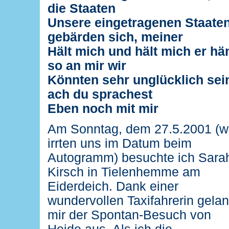
die Staaten
Unsere eingetragenen Staate
gebärden sich, meiner
Hält mich und hält mich er hä
so an mir wir
Könnten sehr unglücklich sei
ach du sprachest
Eben noch mit mir
Am Sonntag, dem 27.5.2001 (w
irrten uns im Datum beim
Autogramm) besuchte ich Sara
Kirsch in Tielenhemme am
Eiderdeich. Dank einer
wundervollen Taxifahrerin gela
mir der Spontan-Besuch von