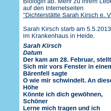
Biologin ab. Mehr zu ihrem Leb
auf den Internetseiten
"Dichterstätte Sarah Kirsch e. V
Sarah Kirsch starb am 5.5.2013
im Krankenhaus in Heide.
Sarah Kirsch
Datum
Der kam am 28. Februar, stell
Sich mir vors Fenster in eine
Bärenfell sagte
O wie mir schwindelt. An dies
Höhe
Könnte ich dich gewöhnen,
Schöner
Lerne mich tragen und ich